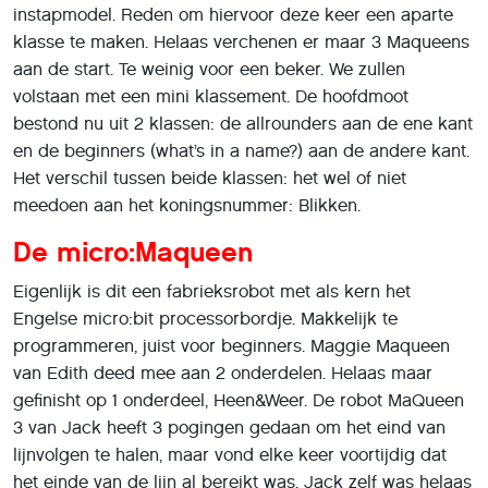
instapmodel. Reden om hiervoor deze keer een aparte
klasse te maken. Helaas verchenen er maar 3 Maqueens
aan de start. Te weinig voor een beker. We zullen
volstaan met een mini klassement. De hoofdmoot
bestond nu uit 2 klassen: de allrounders aan de ene kant
en de beginners (what’s in a name?) aan de andere kant.
Het verschil tussen beide klassen: het wel of niet
meedoen aan het koningsnummer: Blikken.
De micro:Maqueen
Eigenlijk is dit een fabrieksrobot met als kern het
Engelse micro:bit processorbordje. Makkelijk te
programmeren, juist voor beginners. Maggie Maqueen
van Edith deed mee aan 2 onderdelen. Helaas maar
gefinisht op 1 onderdeel, Heen&Weer. De robot MaQueen
3 van Jack heeft 3 pogingen gedaan om het eind van
lijnvolgen te halen, maar vond elke keer voortijdig dat
het einde van de lijn al bereikt was. Jack zelf was helaas