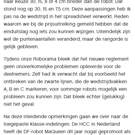
naar keuze 30, 15, 8 of 4 cm breder dan de robot. Dat
stond nog op 30, 15 en 7,5 cm. Deze aanpassingen heb ik
pas na de wedstrijd in het spreadsheet verwerkt. Reden
waarom we bij de prijsuitreiking gemeld hebben dat de
einduitslag nog iets zou kunnen wijzigen. Uiteindelijk zijn
wel de puntenaantallen veranderd, maar de rangorde is
gelijk gebleven.
Tijdens onze Roborama bleek dat het nieuwe reglement
geen onoverkomelijke problemen opleverde voor de
deelnemers. Zelf had ik verwacht dat bij voorbeeld het
ontbreken van de zwarte lijnen, die de wedstrijdvakken
A, B en C markeren, voor sommige robots mogelijk een
probleem zou kunnen zijn. Dat bleek echter (gelukkig)
niet het geval.
Na deze inleidende opmerkingen gaan we over naar de
toegepaste klasse-indelingen. De HCC in Nederland
heeft de DF-robot MaQueen dit jaar nogal gepromoot als