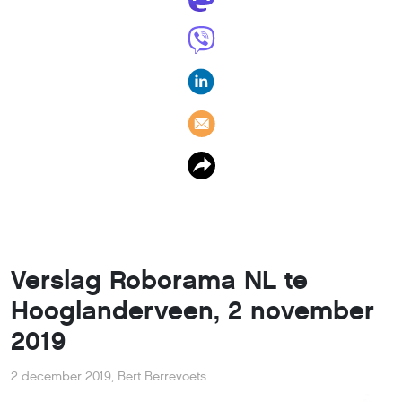
Verslag Roborama NL te
Hooglanderveen, 2 november
2019
2 december 2019
,
Bert Berrevoets