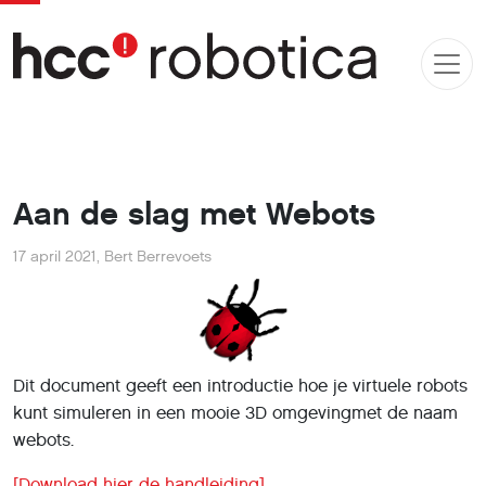
Aan de slag met Webots
17 april 2021
,
Bert Berrevoets
Dit document geeft een introductie hoe je virtuele robots
kunt simuleren in een mooie 3D omgevingmet de naam
webots.
[Download hier de handleiding]