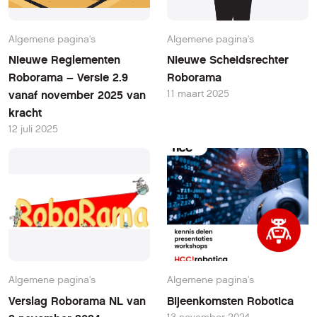
Algemene pagina's
Algemene pagina's
Nieuwe Reglementen
Nieuwe Scheidsrechter
Roborama – Versie 2.9
Roborama
11 maart 2025
vanaf november 2025 van
kracht
12 juli 2025
Algemene pagina's
Algemene pagina's
Verslag Roborama NL van
Bijeenkomsten Robotica