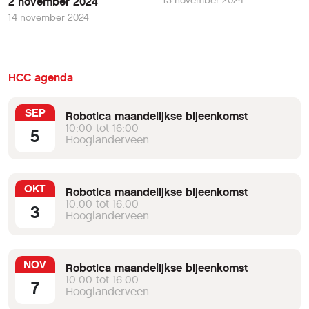
13 november 2024
2 november 2024
14 november 2024
HCC agenda
SEP
Robotica maandelijkse bijeenkomst
10:00 tot 16:00
5
Hooglanderveen
OKT
Robotica maandelijkse bijeenkomst
10:00 tot 16:00
3
Hooglanderveen
NOV
Robotica maandelijkse bijeenkomst
10:00 tot 16:00
7
Hooglanderveen