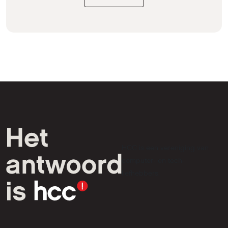
HCC is een vereniging van
computer- en tech-
liefhebbers.