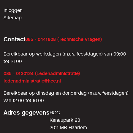
Inloggen
Sitemap
Contact
085 - 0441808 (Technische vragen)
Bereikbaar op werkdagen (m.u.v. feestdagen) van 09:00
tot 21:00
085 - 0130124 (Ledenadministratie)
ledenadministratie@hcc.nl
Bereikbaar op dinsdag en donderdag (m.u.v. feestdagen)
van 12:00 tot 16:00
Adres gegevens
HCC
Kenaupark 23
2011 MR Haarlem