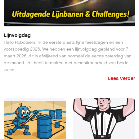
Lijnvolgdag
Hallo Roboteers. In de eerste plaats fijne feestdagen en een
voorspoedig 2026. We hebben een lijnvolgdag gepland voor 7
maart 2026, dit is afwijkend van normaal de eerste zaterdag van
de maand , dit heeft te maken met beschikbaarheid van beide
zalen.
Lees verder